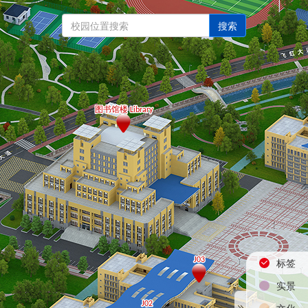
搜索
标签
实景
文化